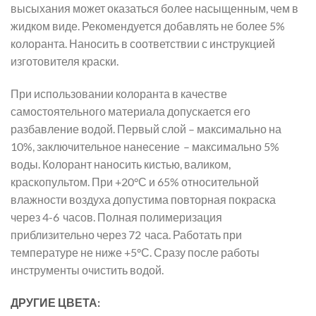
высыхания может оказаться более насыщенным, чем в
жидком виде. Рекомендуется добавлять не более 5%
колоранта. Наносить в соответствии с инструкцией
изготовителя краски.
При использовании колоранта в качестве
самостоятельного материала допускается его
разбавление водой. Первый слой – макси­мально на
10%, заключительное нанесение – максимально 5%
воды. Колорант наносить кистью, валиком,
краскопультом. При +20°С и 65% относительной
влажности воздуха допустима повторная покраска
через 4-6 часов. Полная полимеризация
приблизительно через 72 часа. Работать при
температуре не ниже +5°С. Сразу после работы
инструменты очистить водой.
ДРУГИЕ ЦВЕТА: