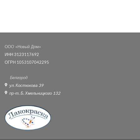
ООО «Новый Дом»
ИНН 3123117692
ОГРН 1053107042295
Белгород
ул. Костюкова 39
пр-т. Б. Хмельницкого 132