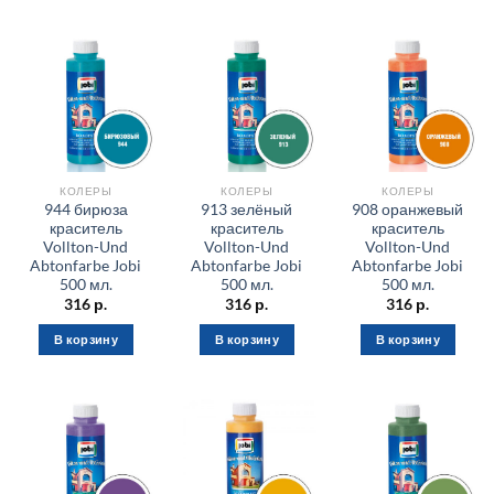
КОЛЕРЫ
КОЛЕРЫ
КОЛЕРЫ
944 бирюза
913 зелёный
908 оранжевый
краситель
краситель
краситель
Vollton-Und
Vollton-Und
Vollton-Und
Abtonfarbe Jobi
Abtonfarbe Jobi
Abtonfarbe Jobi
500 мл.
500 мл.
500 мл.
316
р.
316
р.
316
р.
В корзину
В корзину
В корзину