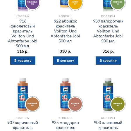
КОЛЕРЫ
КОЛЕРЫ
КОЛЕРЫ
916
922 абрикос
939 папоротник
фиолетовый
краситель
краситель
краситель
Vollton-Und
Vollton-Und
Vollton-Und
Abtonfarbe Jobi
Abtonfarbe Jobi
Abtonfarbe Jobi
500 мл.
500 мл.
500 мл.
316
р.
330
р.
316
р.
В корзину
В корзину
В корзину
КОЛЕРЫ
КОЛЕРЫ
КОЛЕРЫ
937 коричневый
935 мандарин
903 оливковый
краситель
краситель
краситель