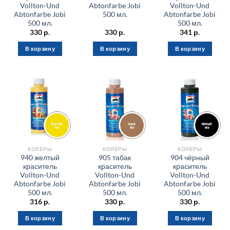
Vollton-Und
Abtonfarbe Jobi
Vollton-Und
Abtonfarbe Jobi
500 мл.
Abtonfarbe Jobi
500 мл.
500 мл.
330
р.
330
р.
341
р.
В корзину
В корзину
В корзину
КОЛЕРЫ
КОЛЕРЫ
КОЛЕРЫ
940 желтый
905 табак
904 чёрный
краситель
краситель
краситель
Vollton-Und
Vollton-Und
Vollton-Und
Abtonfarbe Jobi
Abtonfarbe Jobi
Abtonfarbe Jobi
500 мл.
500 мл.
500 мл.
316
р.
330
р.
330
р.
В корзину
В корзину
В корзину