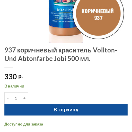
937 коричневый краситель Vollton-
Und Abtonfarbe Jobi 500 мл.
330
р.
В наличии
Количество товара 937 коричневый краситель Vollton-Und Abto
В корзину
Доступно для заказа