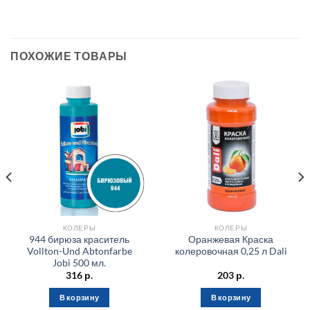
ПОХОЖИЕ ТОВАРЫ
КОЛЕРЫ
КОЛЕРЫ
944 бирюза краситель
Оранжевая Краска
Vollton-Und Abtonfarbe
колеровочная 0,25 л Dali
Jobi 500 мл.
316
р.
203
р.
В корзину
В корзину