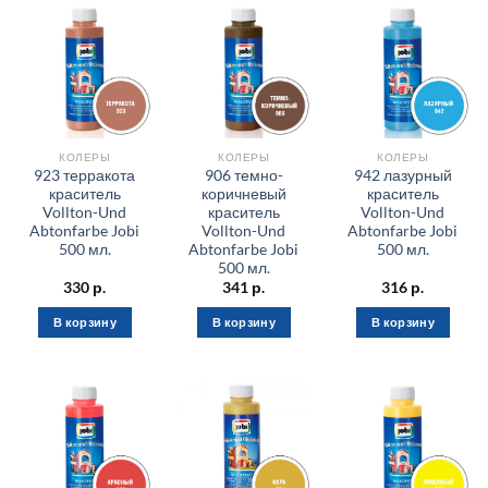
КОЛЕРЫ
КОЛЕРЫ
КОЛЕРЫ
923 терракота
906 темно-
942 лазурный
краситель
коричневый
краситель
Vollton-Und
краситель
Vollton-Und
Abtonfarbe Jobi
Vollton-Und
Abtonfarbe Jobi
500 мл.
Abtonfarbe Jobi
500 мл.
500 мл.
330
р.
341
р.
316
р.
В корзину
В корзину
В корзину