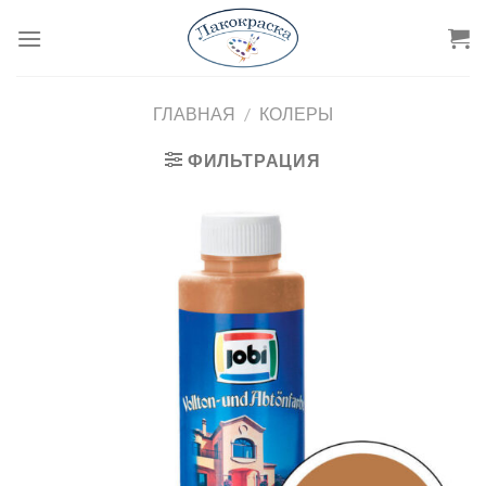
Skip
to
content
ГЛАВНАЯ
/
КОЛЕРЫ
ФИЛЬТРАЦИЯ