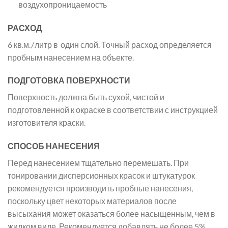
воздухопроницаемость
РАСХОД
6 кв.м. / литр в один слой. Точный расход определяется
пробным нанесением на объекте.
ПОДГОТОВКА ПОВЕРХНОСТИ
Поверхность должна быть сухой, чистой и
подготовленной к окраске в соответствии с инструкцией
изготовителя краски.
СПОСОБ НАНЕСЕНИЯ
Перед нанесением тщательно перемешать. При
тонировании дисперсионных красок и штукатурок
рекомендуется производить пробные нанесения,
поскольку цвет некоторых материалов после
высыхания может оказаться более насыщенным, чем в
жидком виде. Рекомендуется добавлять не более 5%