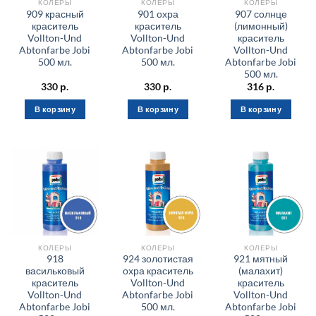
КОЛЕРЫ
КОЛЕРЫ
КОЛЕРЫ
909 красный
901 охра
907 солнце
краситель
краситель
(лимонный)
Vollton-Und
Vollton-Und
краситель
Abtonfarbe Jobi
Abtonfarbe Jobi
Vollton-Und
500 мл.
500 мл.
Abtonfarbe Jobi
500 мл.
330
р.
330
р.
316
р.
В корзину
В корзину
В корзину
КОЛЕРЫ
КОЛЕРЫ
КОЛЕРЫ
918
924 золотистая
921 мятный
васильковый
охра краситель
(малахит)
краситель
Vollton-Und
краситель
Vollton-Und
Abtonfarbe Jobi
Vollton-Und
Abtonfarbe Jobi
500 мл.
Abtonfarbe Jobi