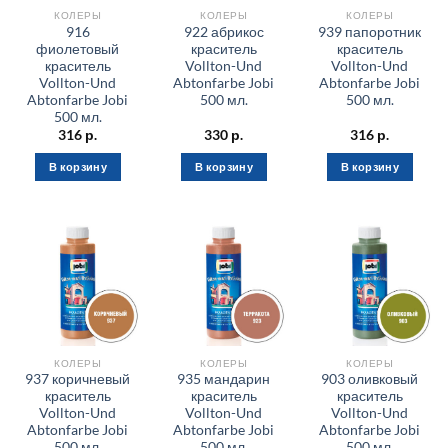
КОЛЕРЫ
КОЛЕРЫ
КОЛЕРЫ
916
922 абрикос
939 папоротник
фиолетовый
краситель
краситель
краситель
Vollton-Und
Vollton-Und
Vollton-Und
Abtonfarbe Jobi
Abtonfarbe Jobi
Abtonfarbe Jobi
500 мл.
500 мл.
500 мл.
316
р.
330
р.
316
р.
В корзину
В корзину
В корзину
КОЛЕРЫ
КОЛЕРЫ
КОЛЕРЫ
937 коричневый
935 мандарин
903 оливковый
краситель
краситель
краситель
Vollton-Und
Vollton-Und
Vollton-Und
Abtonfarbe Jobi
Abtonfarbe Jobi
Abtonfarbe Jobi
500 мл.
500 мл.
500 мл.