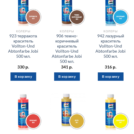
КОЛЕРЫ
КОЛЕРЫ
КОЛЕРЫ
923 терракота
906 темно-
942 лазурный
краситель
коричневый
краситель
Vollton-Und
краситель
Vollton-Und
Abtonfarbe Jobi
Vollton-Und
Abtonfarbe Jobi
500 мл.
Abtonfarbe Jobi
500 мл.
500 мл.
330
р.
341
р.
316
р.
В корзину
В корзину
В корзину