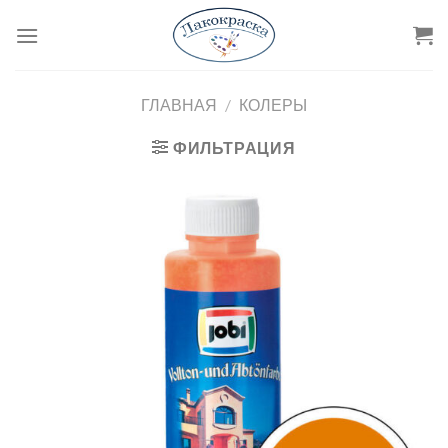
Skip
to
content
ГЛАВНАЯ
/
КОЛЕРЫ
ФИЛЬТРАЦИЯ