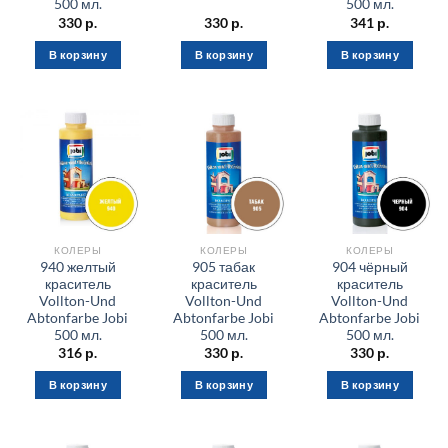
500 мл.
500 мл.
330
р.
330
р.
341
р.
В корзину
В корзину
В корзину
КОЛЕРЫ
КОЛЕРЫ
КОЛЕРЫ
940 желтый
905 табак
904 чёрный
краситель
краситель
краситель
Vollton-Und
Vollton-Und
Vollton-Und
Abtonfarbe Jobi
Abtonfarbe Jobi
Abtonfarbe Jobi
500 мл.
500 мл.
500 мл.
316
р.
330
р.
330
р.
В корзину
В корзину
В корзину