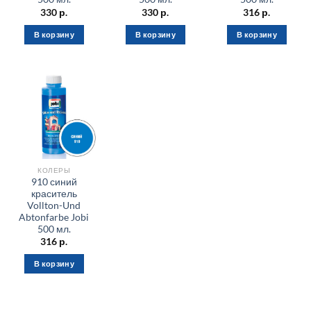
330
р.
330
р.
316
р.
В корзину
В корзину
В корзину
КОЛЕРЫ
910 синий
краситель
Vollton-Und
Abtonfarbe Jobi
500 мл.
316
р.
В корзину