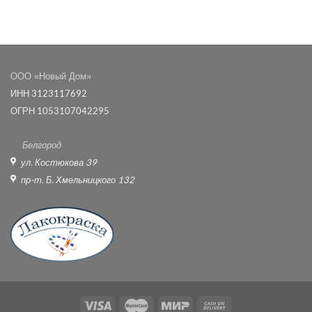
ООО «Новый Дом»
ИНН 3123117692
ОГРН 1053107042295
Белгород
ул. Костюкова 39
пр-т. Б. Хмельницкого 132