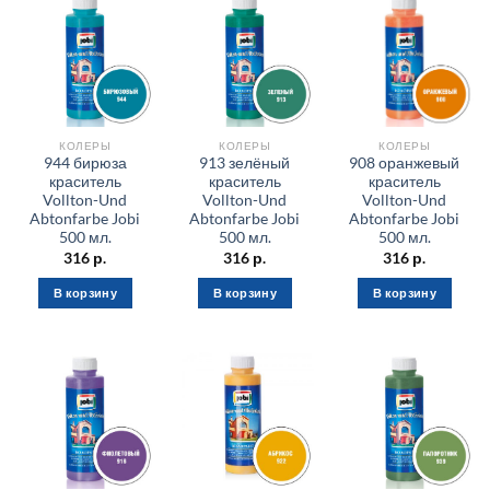
КОЛЕРЫ
КОЛЕРЫ
КОЛЕРЫ
944 бирюза
913 зелёный
908 оранжевый
краситель
краситель
краситель
Vollton-Und
Vollton-Und
Vollton-Und
Abtonfarbe Jobi
Abtonfarbe Jobi
Abtonfarbe Jobi
500 мл.
500 мл.
500 мл.
316
р.
316
р.
316
р.
В корзину
В корзину
В корзину