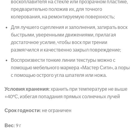
воскоплавителя на стекле или прозрачном пластике,
предварительно положив их, для точного
колерования, на ремонтируемую поверхность;
Для лучшего сцепления и заполнения, затирать воск
быстрыми, уверенными движениями, прилагая
достаточное усилие, чтобы воск при трении
размягчился и качественно закрыл повреждение;
Воспроизвести тонкие линии текстуры можно с
помощью мебельного маркера «Мастер Сити», а поры
с помощью острого угла шпателя или ножа.
Условия хранения:
хранить при температуре не выше
+40°С, избегая попадания прямых солнечных лучей
Срок годности:
не ограничен
Вес:
9 г