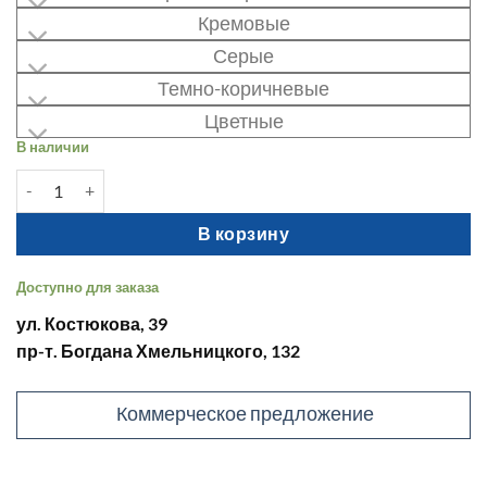
Кремовые
Серые
Темно-коричневые
Цветные
В наличии
Количество товара 616 Воск мягкий Груша темная R4967, 9 г
В корзину
Доступно для заказа
ул. Костюкова, 39
пр-т. Богдана Хмельницкого, 132
Коммерческое предложение