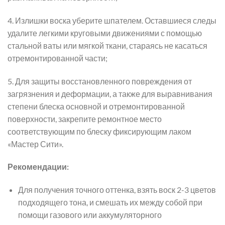
4. Излишки воска уберите шпателем. Оставшиеся следы
удалите легкими круговыми движениями с помощью
стальной ваты или мягкой ткани, стараясь не касаться
отремонтированной части;
5. Для защиты восстановленного повреждения от
загрязнения и деформации, а также для выравнивания
степени блеска основной и отремонтированной
поверхности, закрепите ремонтное место
соответствующим по блеску фиксирующим лаком
«Мастер Сити».
Рекомендации:
Для получения точного оттенка, взять воск 2-3 цветов
подходящего тона, и смешать их между собой при
помощи газового или аккумуляторного