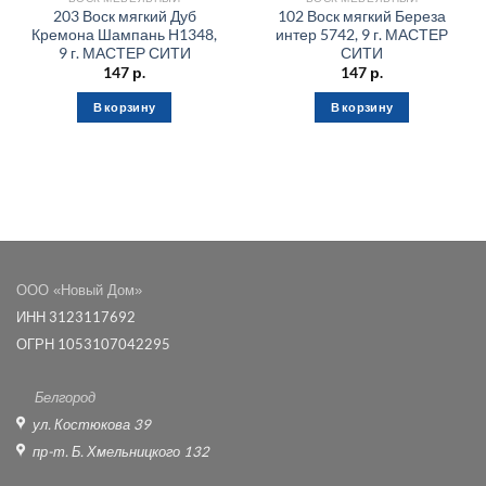
203 Воск мягкий Дуб
102 Воск мягкий Береза
Кремона Шампань Н1348,
интер 5742, 9 г. МАСТЕР
9 г. МАСТЕР СИТИ
СИТИ
147
р.
147
р.
В корзину
В корзину
ООО «Новый Дом»
ИНН 3123117692
ОГРН 1053107042295
Белгород
ул. Костюкова 39
пр-т. Б. Хмельницкого 132