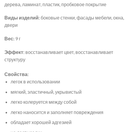
дерева, ламинат, пластик, пробковое покрытие
Виды изделий:
боковые стенки, фасады мебели, окна,
двери
Вес:
9 г
Эффект:
восстанавливает цвет, восстанавливает
структуру
Свойства:
легок в использовании
мягкий, эластичный, укрывистый
легко колеруется между собой
легко наносится и заполняет повреждения
обладает хорошей адгезией