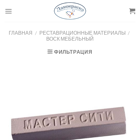
Skip
to
content
ГЛАВНАЯ
/
РЕСТАВРАЦИОННЫЕ МАТЕРИАЛЫ
/
ВОСК МЕБЕЛЬНЫЙ
ФИЛЬТРАЦИЯ