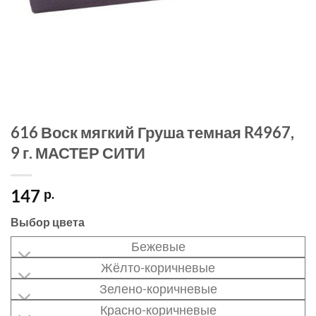
616 Воск мягкий Груша темная R4967,
9 г. МАСТЕР СИТИ
147
р.
Выбор цвета
Бежевые
Жёлто-коричневые
Зелено-коричневые
Красно-коричневые