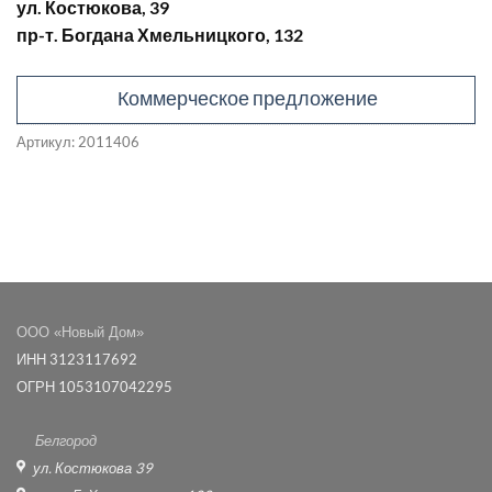
ул. Костюкова, 39
пр-т. Богдана Хмельницкого, 132
Коммерческое предложение
Артикул:
2011406
ООО «Новый Дом»
ИНН 3123117692
ОГРН 1053107042295
Белгород
ул. Костюкова 39