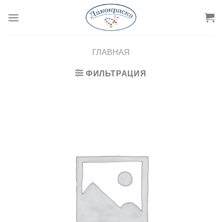
Skip
to
content
ГЛАВНАЯ
ФИЛЬТРАЦИЯ