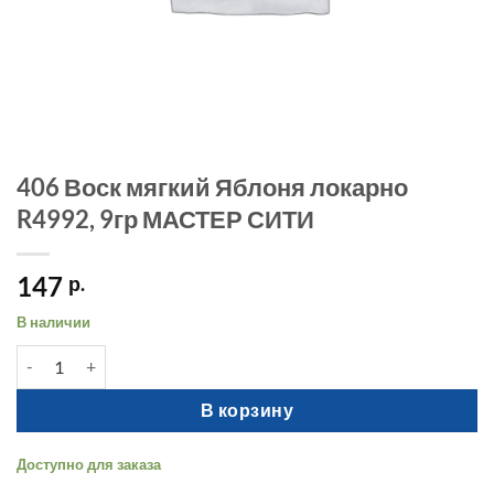
406 Воск мягкий Яблоня локарно
R4992, 9гр МАСТЕР СИТИ
147
р.
В наличии
Количество товара 406 Воск мягкий Яблоня локарно R4992, 
В корзину
Доступно для заказа