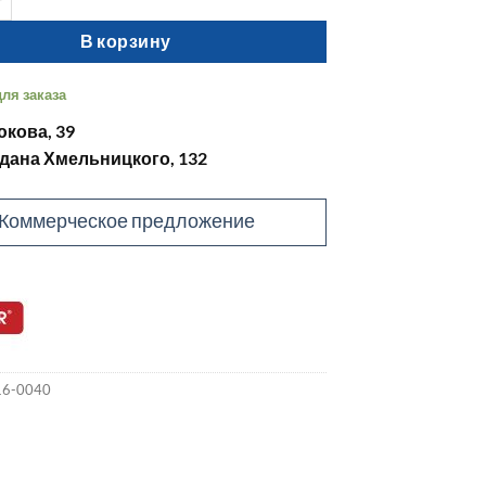
В корзину
ля заказа
юкова, 39
гдана Хмельницкого, 132
Коммерческое предложение
16-0040