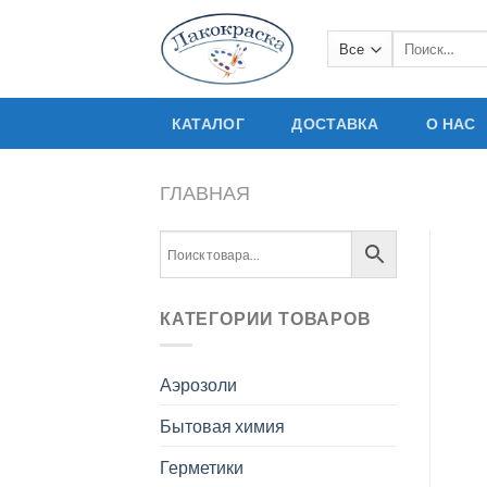
Skip
to
Искать:
content
КАТАЛОГ
ДОСТАВКА
О НАС
ГЛАВНАЯ
КАТЕГОРИИ ТОВАРОВ
Аэрозоли
Бытовая химия
Герметики