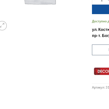
Доступно д
ул. Кост
пр-т. Бо
Артикул:
3