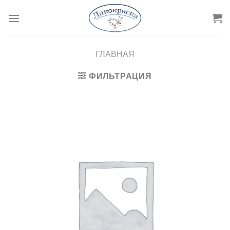
Skip
to
content
ГЛАВНАЯ
ФИЛЬТРАЦИЯ