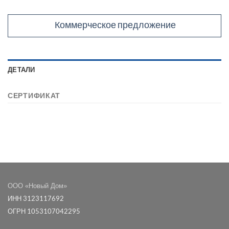
Коммерческое предложение
ДЕТАЛИ
СЕРТИФИКАТ
ООО «Новый Дом»
ИНН 3123117692
ОГРН 1053107042295