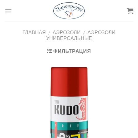
Skip
to
content
ГЛАВНАЯ
/
АЭРОЗОЛИ
/
АЭРОЗОЛИ
УНИВЕРСАЛЬНЫЕ
ФИЛЬТРАЦИЯ