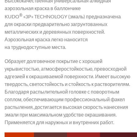
Высококачественная универсальная алкидная
аэрозольная краска в баллончике
®
KUDO
«3P» TECHNOLOGY (эмаль) предназначена
для окраски предварительно загрунтованных
металлических и деревянных поверхностей.
Аэрозольная краска легко наносится
на труднодоступные места.
Образует долговечное покрытие с хорошей
укрывистостью, атмосферостойкостью, превосходной
адгезией к окрашиваемой поверхности. Имеет высокую
твердость, светостойкость и стойкость к растворителям.
Благодаря распылительной головке с поворотным
соплом, обеспечивающим профессиональный факел
распыления, достигается высокая скорость нанесения
эмали при максимальном удобстве окрашивания.
Применяется для наружных и внутренних работ.