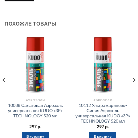
ПОХОЖИЕ ТОВАРЫ
АЭРОЗОЛИ
АЭРОЗОЛИ
10088 Салатовая Аэрозоль
10112 Ультрамариново-
универсальная KUDO «3P»
Синяя Аэрозоль
TECHNOLOGY 520 мл
универсальная KUDO «3P»
TECHNOLOGY 520 мл
297
р.
297
р.
В корзину
В корзину