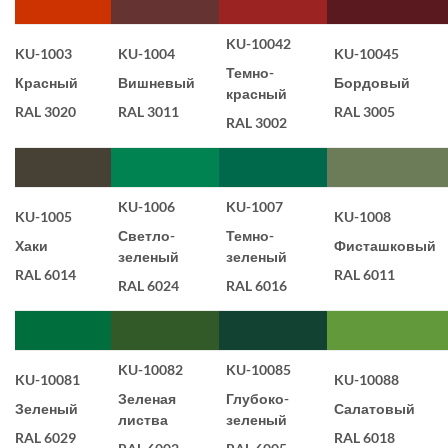
KU-10042
KU-1003
KU-1004
KU-10045
Темно-
Красный
Вишневый
Бордовый
красный
RAL 3020
RAL 3011
RAL 3005
RAL 3002
KU-1006
KU-1007
KU-1005
KU-1008
Светло-
Темно-
Хаки
Фисташковый
зеленый
зеленый
RAL 6014
RAL 6011
RAL 6024
RAL 6016
KU-10082
KU-10085
KU-10081
KU-10088
Зеленая
Глубоко-
Зеленый
Салатовый
листва
зеленый
RAL 6029
RAL 6018