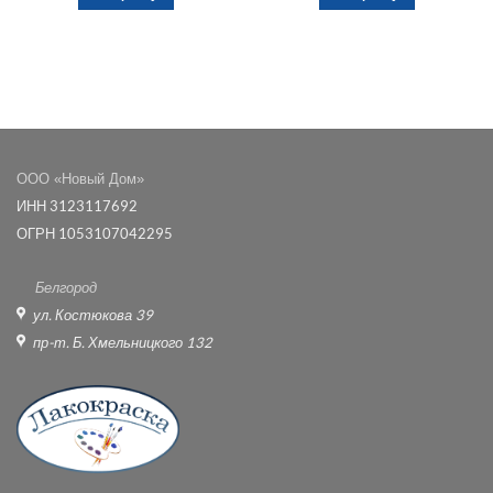
ООО «Новый Дом»
ИНН 3123117692
ОГРН 1053107042295
Белгород
ул. Костюкова 39
пр-т. Б. Хмельницкого 132