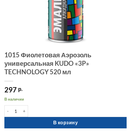
1015 Фиолетовая Аэрозоль
универсальная KUDO «3P»
TECHNOLOGY 520 мл
297
р.
В наличии
Количество товара 1015 Фиолетовая Аэрозоль универсальн
В корзину