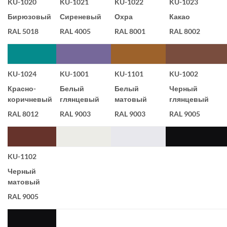
KU-1020
KU-1021
KU-1022
KU-1023
Бирюзовый
Сиреневый
Охра
Какао
RAL 5018
RAL 4005
RAL 8001
RAL 8002
KU-1024
KU-1001
KU-1101
KU-1002
Красно-
Белый
Белый
Черный
коричневый
глянцевый
матовый
глянцевый
RAL 8012
RAL 9003
RAL 9003
RAL 9005
KU-1102
Черный
матовый
RAL 9005