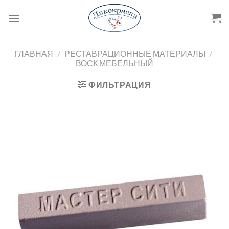
Skip
to
content
ГЛАВНАЯ
/
РЕСТАВРАЦИОННЫЕ МАТЕРИАЛЫ
/
ВОСК МЕБЕЛЬНЫЙ
ФИЛЬТРАЦИЯ