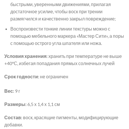
быстрыми, уверенными движениями, прилагая
достаточное усилие, чтобы воск при трении
размягчился и качественно закрыл повреждение;
Воспроизвести тонкие линии текстуры можно с
помощью мебельного маркера «Мастер Сити», а поры
с помощью острого угла шпателя или ножа.
Условия хранения:
хранить при температуре не выше
+40°С, избегая попадания прямых солнечных лучей
Срок годности:
не ограничен
Вес:
9 г
Размеры:
6,5 х 1,4 х 1,1 см
Состав:
воск, красящие пигменты, модифицирующие
добавки.