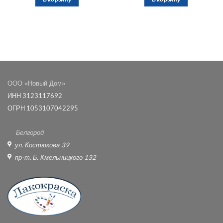
ООО «Новый Дом»
ИНН 3123117692
ОГРН 1053107042295
Белгород
ул. Костюкова 39
пр-т. Б. Хмельницкого 132