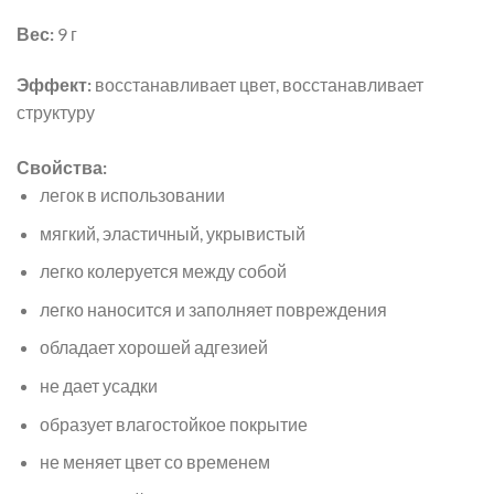
Вес:
9 г
Эффект:
восстанавливает цвет, восстанавливает
структуру
Свойства:
легок в использовании
мягкий, эластичный, укрывистый
легко колеруется между собой
легко наносится и заполняет повреждения
обладает хорошей адгезией
не дает усадки
образует влагостойкое покрытие
не меняет цвет со временем