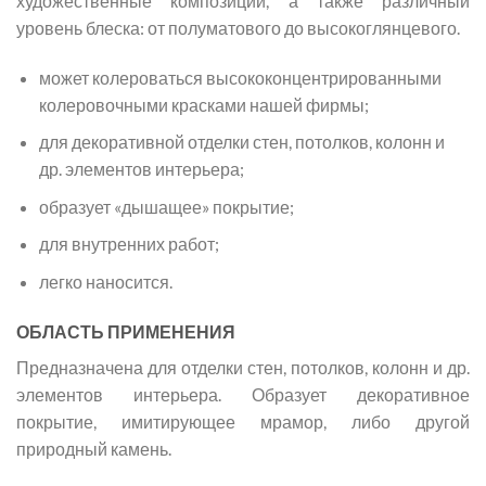
художественные композиции, а также различный
уровень блеска: от полуматового до высокоглянцевого.
может колероваться высококонцентрированными
колеровочными красками нашей фирмы;
для декоративной отделки стен, потолков, колонн и
др. элементов интерьера;
образует «дышащее» покрытие;
для внутренних работ;
легко наносится.
ОБЛАСТЬ ПРИМЕНЕНИЯ
Предназначена для отделки стен, потолков, колонн и др.
элементов интерьера. Образует декоративное
покрытие, имитирующее мрамор, либо другой
природный камень.