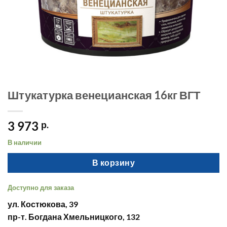
Штукатурка венецианская 16кг ВГТ
3 973
р.
В наличии
В корзину
Доступно для заказа
ул. Костюкова, 39
пр-т. Богдана Хмельницкого, 132