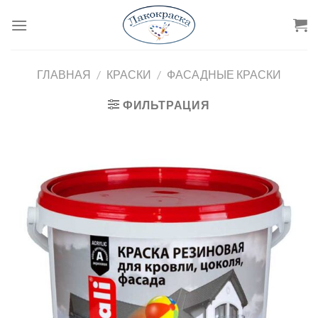
Skip
to
content
ГЛАВНАЯ
/
КРАСКИ
/
ФАСАДНЫЕ КРАСКИ
ФИЛЬТРАЦИЯ