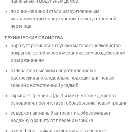
панельных и модульных домов
по оцинкованной стали, загрунтованным
металлическим поверхностям, по искусственной
черепице
ТЕХНИЧЕСКИЕ СВОЙСТВА:
образует резиновое глубоко матовое шелковистое
покрытие, устойчивое к механическим воздействиям
и загрязнениям
отличается высоким сопротивлением к
растрескиванию, идеально подходит для новых
зданий с естественной усадкой
скрывает трещины (до 3-х мм) и мелкие дефекты
основания, препятствует образованию новых трещин
содержит активный антисептик, обеспечивает
надежную защиту от плесени и грибка
атмосферостойкая, выдерживает сезонные