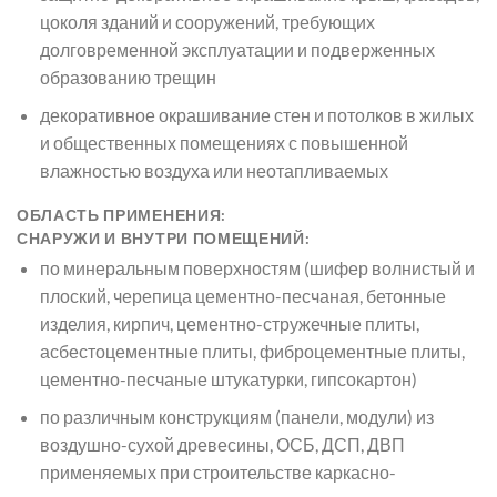
цоколя зданий и сооружений, требующих
долговременной эксплуатации и подверженных
образованию трещин
декоративное окрашивание стен и потолков в жилых
и общественных помещениях с повышенной
влажностью воздуха или неотапливаемых
ОБЛАСТЬ ПРИМЕНЕНИЯ:
СНАРУЖИ И ВНУТРИ ПОМЕЩЕНИЙ:
по минеральным поверхностям (шифер волнистый и
плоский, черепица цементно-песчаная, бетонные
изделия, кирпич, цементно-стружечные плиты,
асбестоцементные плиты, фиброцементные плиты,
цементно-песчаные штукатурки, гипсокартон)
по различным конструкциям (панели, модули) из
воздушно-сухой древесины, ОСБ, ДСП, ДВП
применяемых при строительстве каркасно-