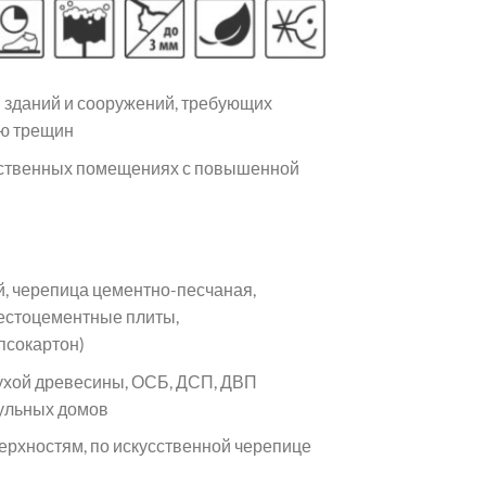
 зданий и сооружений, требующих
ию трещин
щественных помещениях с повышенной
, черепица цементно-песчаная,
бестоцементные плиты,
псокартон)
сухой древесины, ОСБ, ДСП, ДВП
дульных домов
ерхностям, по искусственной черепице