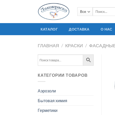
Skip
to
Искать:
content
КАТАЛОГ
ДОСТАВКА
О НАС
ГЛАВНАЯ
/
КРАСКИ
/
ФАСАДНЫЕ
КАТЕГОРИИ ТОВАРОВ
Аэрозоли
Бытовая химия
Герметики