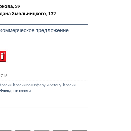
юкова, 39
гдана Хмельницкого, 132
Коммерческое предложение
0716
Краски
,
Краски по шиферу и бетону
,
Краски
,
Фасадные краски