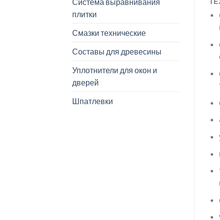
Система выравнивания
ТЕ
плитки
Смазки технические
Составы для древесины
Уплотнители для окон и
дверей
Шпатлевки