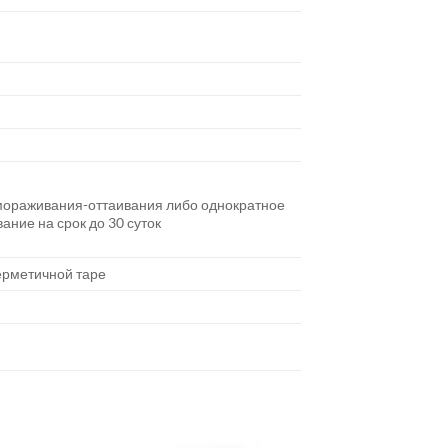
мораживания-оттаивания либо однократное
ние на срок до 30 суток
ерметичной таре