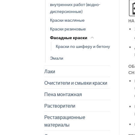
внутренних работ (водно-
дисперсионные)
Краски масляные
НА
Краски резиновые
Фасадные краски
Краски по шиферу и бетону
Эмали
ОБ
Лаки
СН
Очистители и смывки краски
Пена монтажная
Растворители
Реставрационные
материалы