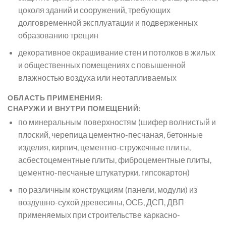
цоколя зданий и сооружений, требующих
долговременной эксплуатации и подверженных
образованию трещин
декоративное окрашивание стен и потолков в жилых
и общественных помещениях с повышенной
влажностью воздуха или неотапливаемых
ОБЛАСТЬ ПРИМЕНЕНИЯ:
СНАРУЖИ И ВНУТРИ ПОМЕЩЕНИЙ:
по минеральным поверхностям (шифер волнистый и
плоский, черепица цементно-песчаная, бетонные
изделия, кирпич, цементно-стружечные плиты,
асбестоцементные плиты, фиброцементные плиты,
цементно-песчаные штукатурки, гипсокартон)
по различным конструкциям (панели, модули) из
воздушно-сухой древесины, ОСБ, ДСП, ДВП
применяемых при строительстве каркасно-