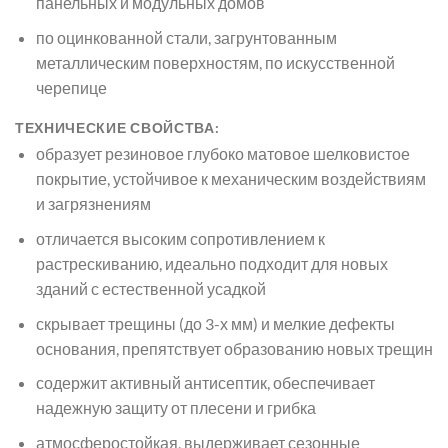
панельных и модульных домов
по оцинкованной стали, загрунтованным
металлическим поверхностям, по искусственной
черепице
ТЕХНИЧЕСКИЕ СВОЙСТВА:
образует резиновое глубоко матовое шелковистое
покрытие, устойчивое к механическим воздействиям
и загрязнениям
отличается высоким сопротивлением к
растрескиванию, идеально подходит для новых
зданий с естественной усадкой
скрывает трещины (до 3-х мм) и мелкие дефекты
основания, препятствует образованию новых трещин
содержит активный антисептик, обеспечивает
надежную защиту от плесени и грибка
атмосферостойкая, выдерживает сезонные