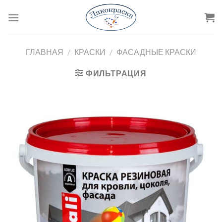
Skip
to
content
ГЛАВНАЯ
/
КРАСКИ
/
ФАСАДНЫЕ КРАСКИ
ФИЛЬТРАЦИЯ