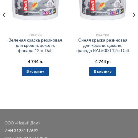
КРАСКИ
КРАСКИ
Зеленая краска резиновая
Синяя краска резиновая
для кровли, цоколя,
для кровли, цоколя,
фасада 12 кг Dali
фасада RAL5000 12кг Dali
4 744
р.
4 744
р.
В корзину
В корзину
ООО «Новый Дом»
ИНН 3123117692