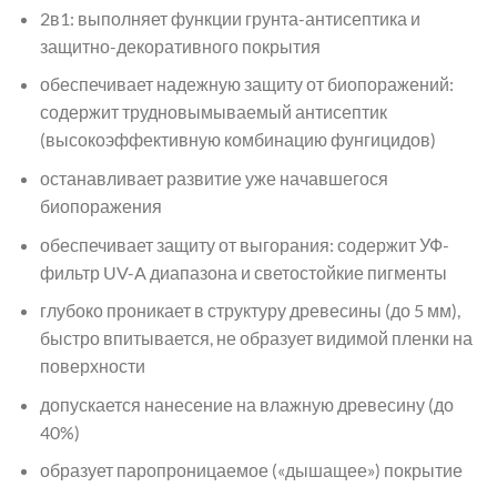
2в1: выполняет функции грунта-антисептика и
защитно-декоративного покрытия
обеспечивает надежную защиту от биопоражений:
содержит трудновымываемый антисептик
(высокоэффективную комбинацию фунгицидов)
останавливает развитие уже начавшегося
биопоражения
обеспечивает защиту от выгорания: содержит УФ-
фильтр UV-A диапазона и светостойкие пигменты
глубоко проникает в структуру древесины (до 5 мм),
быстро впитывается, не образует видимой пленки на
поверхности
допускается нанесение на влажную древесину (до
40%)
образует паропроницаемое («дышащее») покрытие