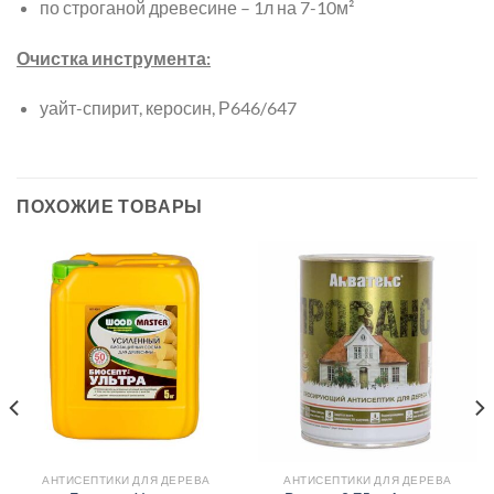
по строганой древесине – 1л на 7-10м²
Очистка инструмента:
уайт-спирит, керосин, Р646/647
ПОХОЖИЕ ТОВАРЫ
АНТИСЕПТИКИ ДЛЯ ДЕРЕВА
АНТИСЕПТИКИ ДЛЯ ДЕРЕВА