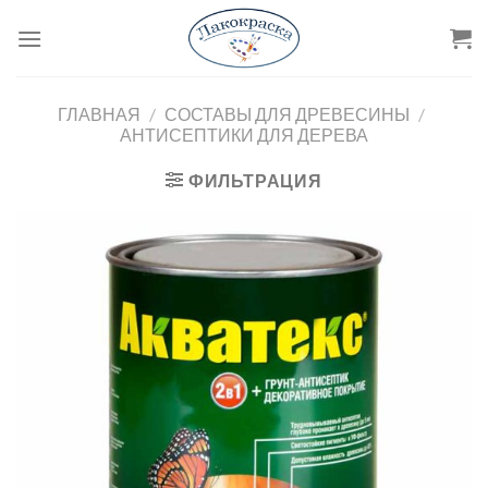
Skip
to
content
ГЛАВНАЯ
/
СОСТАВЫ ДЛЯ ДРЕВЕСИНЫ
/
АНТИСЕПТИКИ ДЛЯ ДЕРЕВА
ФИЛЬТРАЦИЯ