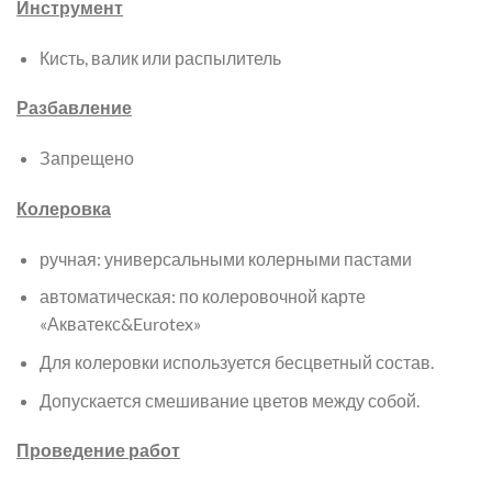
Инструмент
Кисть, валик или распылитель
Разбавление
Запрещено
Колеровка
ручная: универсальными колерными пастами
автоматическая: по колеровочной карте
«Акватекс&Eurotex»
Для колеровки используется бесцветный состав.
Допускается смешивание цветов между собой.
Проведение работ