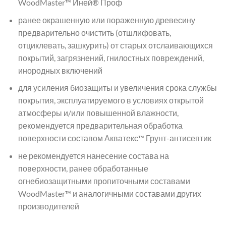
WoodMaster™ Иней® Проф
ранее окрашенную или пораженную древесину
предварительно очистить (отшлифовать,
отциклевать, зашкурить) от старых отслаивающихся
покрытий, загрязнений, гнилостных повреждений,
инородных включений
для усиления биозащиты и увеличения срока службы
покрытия, эксплуатируемого в условиях открытой
атмосферы и/или повышенной влажности,
рекомендуется предварительная обработка
поверхности составом Акватекс™ Грунт-антисептик
не рекомендуется нанесение состава на
поверхности, ранее обработанные
огнебиозащитными пропиточными составами
WoodMaster™ и аналогичными составами других
производителей