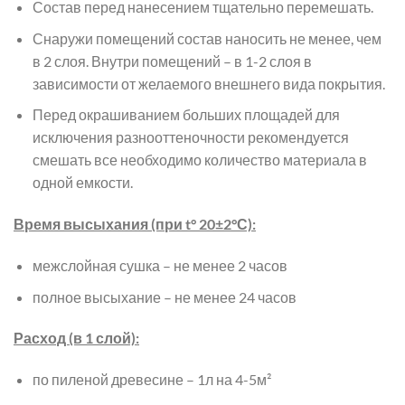
Состав перед нанесением тщательно перемешать.
Снаружи помещений состав наносить не менее, чем
в 2 слоя. Внутри помещений – в 1-2 слоя в
зависимости от желаемого внешнего вида покрытия.
Перед окрашиванием больших площадей для
исключения разнооттеночности рекомендуется
смешать все необходимо количество материала в
одной емкости.
Время высыхания (при t° 20±2°С):
межслойная сушка – не менее 2 часов
полное высыхание – не менее 24 часов
Расход (в 1 слой):
по пиленой древесине – 1л на 4-5м²