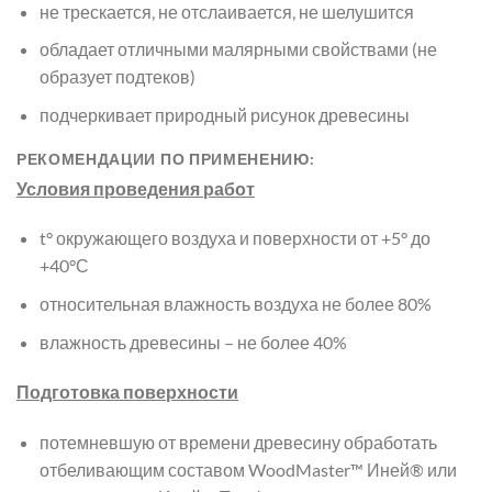
не трескается, не отслаивается, не шелушится
обладает отличными малярными свойствами (не
образует подтеков)
подчеркивает природный рисунок древесины
РЕКОМЕНДАЦИИ ПО ПРИМЕНЕНИЮ:
Условия проведения работ
t° окружающего воздуха и поверхности от +5° до
+40°С
относительная влажность воздуха не более 80%
влажность древесины – не более 40%
Подготовка поверхности
потемневшую от времени древесину обработать
отбеливающим составом WoodMaster™ Иней® или