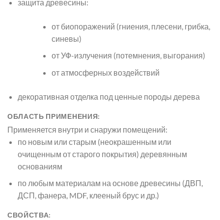
защита древесины:
от биопоражений (гниения, плесени, грибка,
синевы)
от УФ-излучения (потемнения, выгорания)
от атмосферных воздействий
декоративная отделка под ценные породы дерева
ОБЛАСТЬ ПРИМЕНЕНИЯ:
Применяется внутри и снаружи помещений:
по новым или старым (неокрашенным или
очищенным от старого покрытия) деревянным
основаниям
по любым материалам на основе древесины (ДВП,
ДСП, фанера, MDF, клееный брус и др.)
СВОЙСТВА: