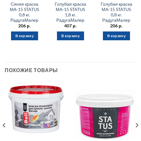
Синяя краска
Голубая краска
Голубая краска
МА-15 STATUS
МА-15 STATUS
МА-15 STATUS
0,8 кг.
1,8 кг.
0,8 кг.
РадугаМалер
РадугаМалер
РадугаМалер
206
р.
407
р.
206
р.
В корзину
В корзину
В корзину
ПОХОЖИЕ ТОВАРЫ