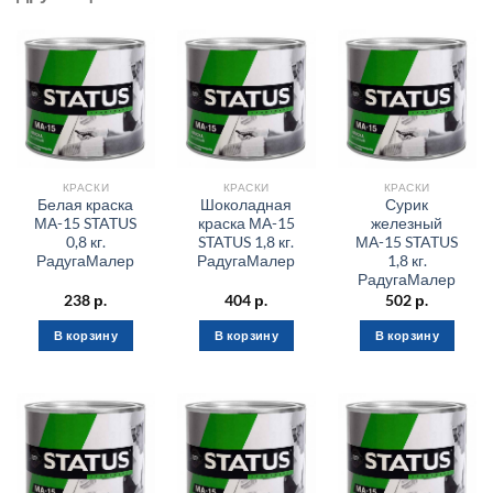
КРАСКИ
КРАСКИ
КРАСКИ
Белая краска
Шоколадная
Сурик
МА-15 STATUS
краска МА-15
железный
0,8 кг.
STATUS 1,8 кг.
МА-15 STATUS
РадугаМалер
РадугаМалер
1,8 кг.
РадугаМалер
238
р.
404
р.
502
р.
В корзину
В корзину
В корзину