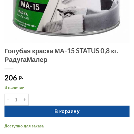
Голубая краска МА-15 STATUS 0,8 кг.
РадугаМалер
206
р.
В наличии
Количество товара Голубая краска МА-15 STATUS 0,8 кг. Раду
В корзину
Доступно для заказа