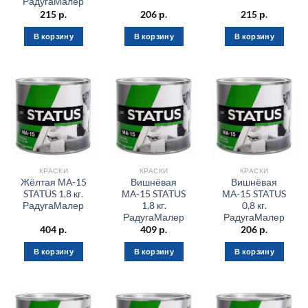
РадугаМалер
215
р.
206
р.
215
р.
В корзину
В корзину
В корзину
КРАСКИ
КРАСКИ
КРАСКИ
Жёлтая МА-15
Вишнёвая
Вишнёвая
STATUS 1,8 кг.
МА-15 STATUS
МА-15 STATUS
РадугаМалер
1,8 кг.
0,8 кг.
РадугаМалер
РадугаМалер
404
р.
409
р.
206
р.
В корзину
В корзину
В корзину