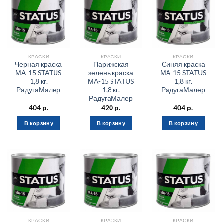
КРАСКИ
КРАСКИ
КРАСКИ
Черная краска
Парижская
Синяя краска
МА-15 STATUS
зелень краска
МА-15 STATUS
1,8 кг.
МА-15 STATUS
1,8 кг.
РадугаМалер
1,8 кг.
РадугаМалер
РадугаМалер
404
р.
420
р.
404
р.
В корзину
В корзину
В корзину
КРАСКИ
КРАСКИ
КРАСКИ