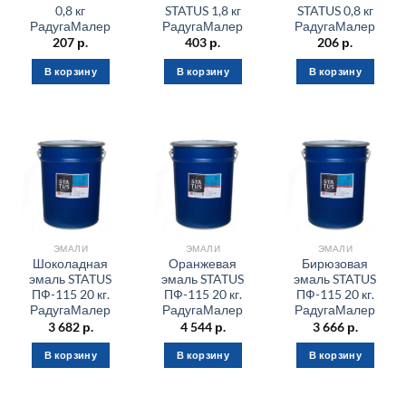
0,8 кг
STATUS 1,8 кг
STATUS 0,8 кг
РадугаМалер
РадугаМалер
РадугаМалер
207
р.
403
р.
206
р.
В корзину
В корзину
В корзину
ЭМАЛИ
ЭМАЛИ
ЭМАЛИ
Шоколадная
Оранжевая
Бирюзовая
эмаль STATUS
эмаль STATUS
эмаль STATUS
ПФ-115 20 кг.
ПФ-115 20 кг.
ПФ-115 20 кг.
РадугаМалер
РадугаМалер
РадугаМалер
3 682
р.
4 544
р.
3 666
р.
В корзину
В корзину
В корзину