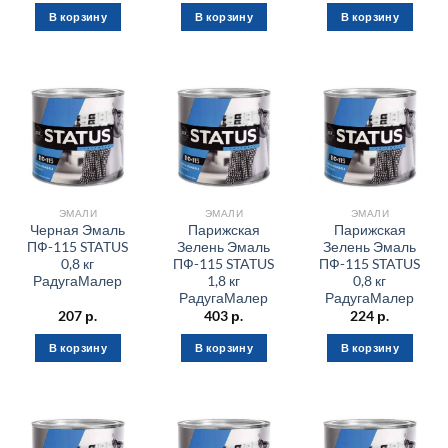
В корзину
В корзину
В корзину
ЭМАЛИ
ЭМАЛИ
ЭМАЛИ
Черная Эмаль
Парижская
Парижская
ПФ-115 STATUS
Зелень Эмаль
Зелень Эмаль
0,8 кг
ПФ-115 STATUS
ПФ-115 STATUS
РадугаМалер
1,8 кг
0,8 кг
РадугаМалер
РадугаМалер
207
р.
403
р.
224
р.
В корзину
В корзину
В корзину