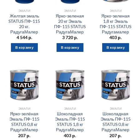
ЭМАЛИ
ЭМАЛИ
ЭМАЛИ
Желтая эмаль
Ярко-зеленая
Ярко-зеленая
STATUS ПФ-115
20 кг Эмаль
1,8 кг Эмаль
20 кг.
ПФ-115 STATUS
ПФ-115 STATUS
РадугаМалер
РадугаМалер
Радугамалер
4 544
р.
3 720
р.
403
р.
В корзину
В корзину
В корзину
ЭМАЛИ
ЭМАЛИ
ЭМАЛИ
Ярко-зелёная
Шоколадная
Шоколадная
Эмаль ПФ-115
Эмаль ПФ-115
Эмаль ПФ-115
STATUS 0,8 кг
STATUS 1,8 кг
STATUS 0,8 кг
РадугаМалер
РадугаМалер
РадугаМалер
207
р.
403
р.
207
р.