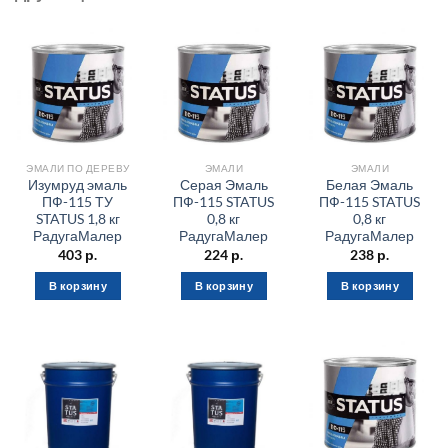
ЭМАЛИ ПО ДЕРЕВУ
ЭМАЛИ
ЭМАЛИ
Изумруд эмаль
Серая Эмаль
Белая Эмаль
ПФ-115 ТУ
ПФ-115 STATUS
ПФ-115 STATUS
STATUS 1,8 кг
0,8 кг
0,8 кг
РадугаМалер
РадугаМалер
РадугаМалер
403
р.
224
р.
238
р.
В корзину
В корзину
В корзину