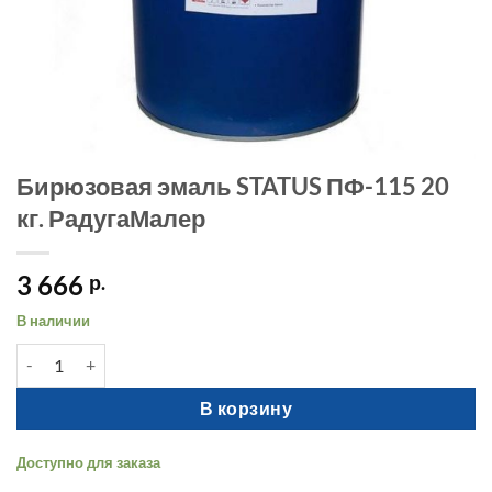
Бирюзовая эмаль STATUS ПФ-115 20
кг. РадугаМалер
3 666
р.
В наличии
Количество товара Бирюзовая эмаль STATUS ПФ-115 20 кг. Р
В корзину
Доступно для заказа