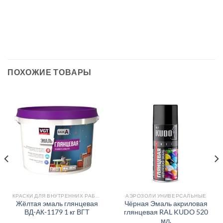
ПОХОЖИЕ ТОВАРЫ
КРАСКИ ДЛЯ ВНУТРЕННИХ РАБОТ
АЭРОЗОЛИ УНИВЕРСАЛЬНЫЕ
Жёлтая эмаль глянцевая
Чёрная Эмаль акриловая
ВД-АК-1179 1 кг ВГТ
глянцевая RAL KUDO 520
мл.