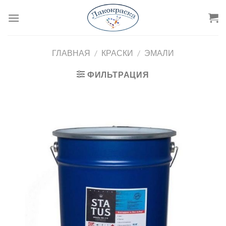
Skip
to
content
ГЛАВНАЯ
/
КРАСКИ
/
ЭМАЛИ
ФИЛЬТРАЦИЯ