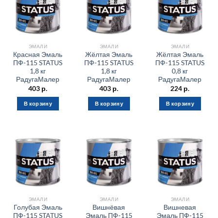
ЭМАЛИ
ЭМАЛИ
ЭМАЛИ
Красная Эмаль
Жёлтая Эмаль
Жёлтая Эмаль
ПФ-115 STATUS
ПФ-115 STATUS
ПФ-115 STATUS
1,8 кг
1,8 кг
0,8 кг
РадугаМалер
РадугаМалер
РадугаМалер
403
р.
403
р.
224
р.
В корзину
В корзину
В корзину
ЭМАЛИ
ЭМАЛИ
ЭМАЛИ
Голубая Эмаль
Вишнёвая
Вишневая
ПФ-115 STATUS
Эмаль ПФ-115
Эмаль ПФ-115