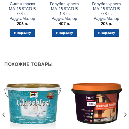
Синяя краска
Голубая краска
Голубая краска
МА-15 STATUS
МА-15 STATUS
МА-15 STATUS
0,8 кг.
1,8 кг.
0,8 кг.
РадугаМалер
РадугаМалер
РадугаМалер
206
р.
407
р.
206
р.
В корзину
В корзину
В корзину
ПОХОЖИЕ ТОВАРЫ