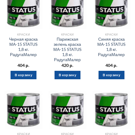
КРАСКИ
КРАСКИ
КРАСКИ
Черная краска
Парижская
Синяя краска
МА-15 STATUS
зелень краска
МА-15 STATUS
1,8 кг.
МА-15 STATUS
1,8 кг.
РадугаМалер
1,8 кг.
РадугаМалер
РадугаМалер
404
р.
420
р.
404
р.
В корзину
В корзину
В корзину
КРАСКИ
КРАСКИ
КРАСКИ