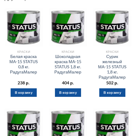
КРАСКИ
КРАСКИ
КРАСКИ
Белая краска
Шоколадная
Сурик
МА-15 STATUS
краска МА-15
железный
0,8 кг.
STATUS 1,8 кг.
МА-15 STATUS
РадугаМалер
РадугаМалер
1,8 кг.
РадугаМалер
238
р.
404
р.
502
р.
В корзину
В корзину
В корзину