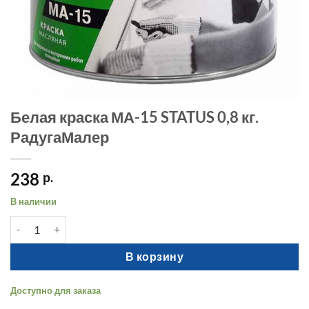
Белая краска МА-15 STATUS 0,8 кг.
РадугаМалер
238
р.
В наличии
Количество товара Белая краска МА-15 STATUS 0,8 кг. Радуга
В корзину
Доступно для заказа