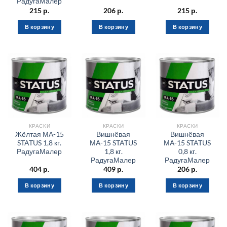
РадугаМалер
215
р.
206
р.
215
р.
В корзину
В корзину
В корзину
КРАСКИ
КРАСКИ
КРАСКИ
Жёлтая МА-15
Вишнёвая
Вишнёвая
STATUS 1,8 кг.
МА-15 STATUS
МА-15 STATUS
РадугаМалер
1,8 кг.
0,8 кг.
РадугаМалер
РадугаМалер
404
р.
409
р.
206
р.
В корзину
В корзину
В корзину