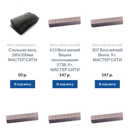
РЕСТАВРАЦИОННЫЕ МАТЕРИАЛЫ
ВОСК МЕБЕЛЬНЫЙ
ВОСК МЕБЕЛЬНЫЙ
Стальная вата,
613 Воск мягкий
307 Воск мягкий
180х100мм
Вишня
Венге, 9 г.
МАСТЕР СИТИ
пенсильвания
МАСТЕР СИТИ
5738, 9 г.
МАСТЕР СИТИ
50
р.
147
р.
147
р.
В корзину
В корзину
В корзину