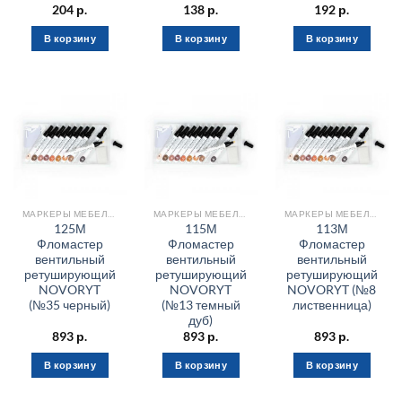
204
р.
138
р.
192
р.
В корзину
В корзину
В корзину
МАРКЕРЫ МЕБЕЛЬНЫЕ
МАРКЕРЫ МЕБЕЛЬНЫЕ
МАРКЕРЫ МЕБЕЛЬНЫЕ
125М
115М
113М
Фломастер
Фломастер
Фломастер
вентильный
вентильный
вентильный
ретуширующий
ретуширующий
ретуширующий
NOVORYT
NOVORYT
NOVORYT (№8
(№35 черный)
(№13 темный
лиственница)
дуб)
893
р.
893
р.
893
р.
В корзину
В корзину
В корзину