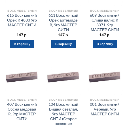
ВОСК МЕБЕЛЬНЫЙ
ВОСК МЕБЕЛЬНЫЙ
ВОСК МЕБЕЛЬНЫЙ
615 Воск мягкий
611 Воск мягкий
609 Воск мягкий
Орех R 4833 9гр
Орех артемиде
Слива валис R
МАСТЕР СИТИ
R, 9гр МАСТЕР
3071, 9гр
СИТИ
МАСТЕР СИТИ
147
р.
147
р.
147
р.
В корзину
В корзину
В корзину
ВОСК МЕБЕЛЬНЫЙ
ВОСК МЕБЕЛЬНЫЙ
ВОСК МЕБЕЛЬНЫЙ
407 Воск мягкий
104 Воск мягкий
001 Воск мягкий
Сосна медовая
Вишня светлая,
Черный, 9гр
R, 9гр МАСТЕР
9гр МАСТЕР
МАСТЕР СИТИ
СИТИ
СИТИ (Старое
название