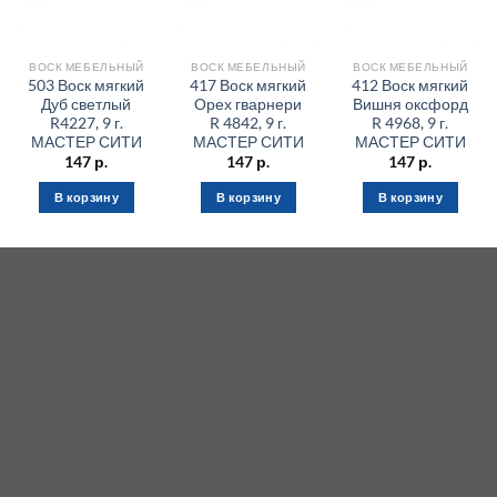
ВОСК МЕБЕЛЬНЫЙ
ВОСК МЕБЕЛЬНЫЙ
ВОСК МЕБЕЛЬНЫЙ
503 Воск мягкий
417 Воск мягкий
412 Воск мягкий
Дуб светлый
Орех гварнери
Вишня оксфорд
R4227, 9 г.
R 4842, 9 г.
R 4968, 9 г.
МАСТЕР СИТИ
МАСТЕР СИТИ
МАСТЕР СИТИ
147
р.
147
р.
147
р.
В корзину
В корзину
В корзину
ВОСК МЕБЕЛЬНЫЙ
ВОСК МЕБЕЛЬНЫЙ
ВОСК МЕБЕЛЬНЫЙ
№93
№81 зеленый
№77771
коричневый
Воск мягкий
RUSLAM серый
Воск мягкий
NOVORYT
Воск мягкий
NOVORYT
NOVORYT