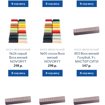
В корзину
В корзину
В корзину
ВОСК МЕБЕЛЬНЫЙ
ВОСК МЕБЕЛЬНЫЙ
ВОСК МЕБЕЛЬНЫЙ
№26 серый
№05 сосна Воск
803 Воск мягкий
Воск мягкий
мягкий
Голубой, 9 г.
NOVORYT
NOVORYT
МАСТЕР СИТИ
298
р.
298
р.
147
р.
В корзину
В корзину
В корзину