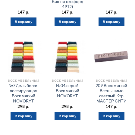
Вишня оксфорд
4912)
147
р.
147
р.
147
р.
В корзину
В корзину
В корзину
ВОСК МЕБЕЛЬНЫЙ
ВОСК МЕБЕЛЬНЫЙ
ВОСК МЕБЕЛЬНЫЙ
№77,ель белая
№04.серый
209 Воск мягкий
лессирующая
Воск мягкий
Ясень шимо
Воск мягкий
NOVORYT
светлый, 9гр
NOVORYT
МАСТЕР СИТИ
298
р.
298
р.
147
р.
В корзину
В корзину
В корзину