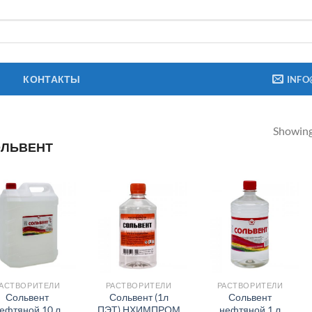
КОНТАКТЫ
INFO
Showing 
ЛЬВЕНТ
АСТВОРИТЕЛИ
РАСТВОРИТЕЛИ
РАСТВОРИТЕЛИ
Сольвент
Сольвент (1л
Сольвент
ефтяной 10 л
ПЭТ) НХИМПРОМ
нефтяной 1 л