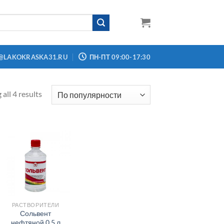
@LAKOKRASKA31.RU
ПН-ПТ 09:00-17:30
all 4 results
РАСТВОРИТЕЛИ
Сольвент
нефтяной 0,5 л