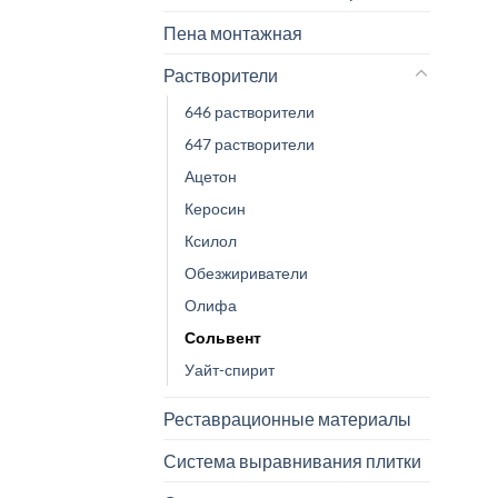
Пена монтажная
Растворители
646 растворители
647 растворители
Ацетон
Керосин
Ксилол
Обезжириватели
Олифа
Сольвент
Уайт-спирит
Реставрационные материалы
Система выравнивания плитки