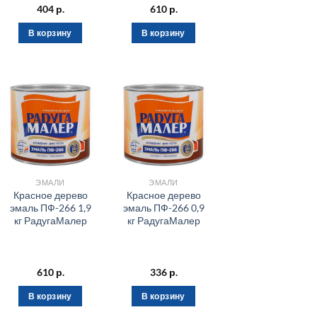
404
р.
610
р.
В корзину
В корзину
ЭМАЛИ
ЭМАЛИ
Красное дерево
Красное дерево
эмаль ПФ-266 1,9
эмаль ПФ-266 0,9
кг РадугаМалер
кг РадугаМалер
610
р.
336
р.
В корзину
В корзину