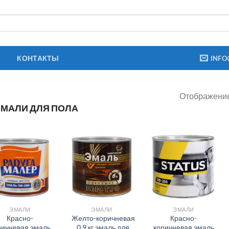
КОНТАКТЫ
INFO
Отображение
МАЛИ ДЛЯ ПОЛА
ЭМАЛИ
ЭМАЛИ
ЭМАЛИ
Красно-
Желто-коричневая
Красно-
ричневая эмаль
0,9 кг эмаль для
коричневая эмаль