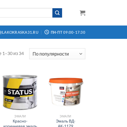
@LAKOKRASKA31.RU
ПН-ПТ 09:00-17:30
 1–30 из 34
ЭМАЛИ
ЭМАЛИ
Красно-
Эмаль ВД-
коричневая эмаль
АК-1179