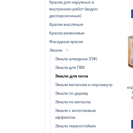
Краски для наружных и
внутренних работ (водно-
дисперсионные)
Краски масляные
Краски резиновые
Фасадные краски
Эмали
Эмали алкидные (ПФ)
Эмали для ПВХ
Эмали для пола
Эмали металлик и перламутр
ко
Эмали по дереву
Эмали по металлу
Эмали с молотковым
эффектом
Эмали термостойкие