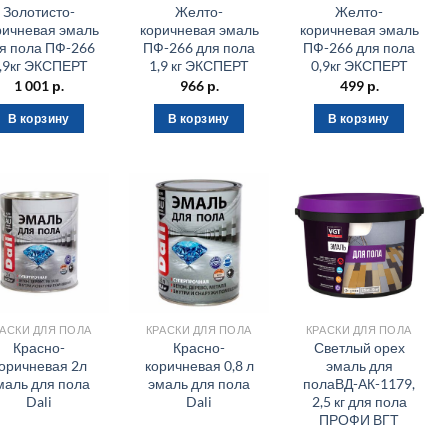
Золотисто-
Желто-
Желто-
ричневая эмаль
коричневая эмаль
коричневая эмаль
я пола ПФ-266
ПФ-266 для пола
ПФ-266 для пола
,9кг ЭКСПЕРТ
1,9 кг ЭКСПЕРТ
0,9кг ЭКСПЕРТ
1 001
р.
966
р.
499
р.
В корзину
В корзину
В корзину
РАСКИ ДЛЯ ПОЛА
КРАСКИ ДЛЯ ПОЛА
КРАСКИ ДЛЯ ПОЛА
Красно-
Красно-
Светлый орех
оричневая 2л
коричневая 0,8 л
эмаль для
маль для пола
эмаль для пола
полаВД-АК-1179,
Dali
Dali
2,5 кг для пола
ПРОФИ ВГТ