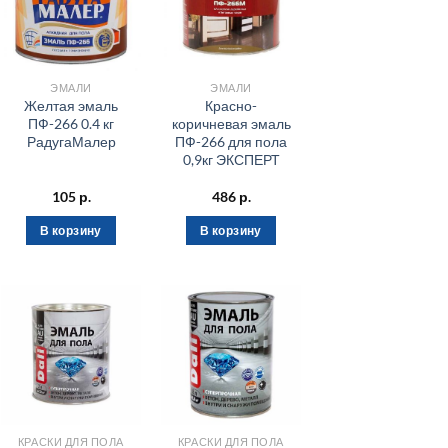
ЭМАЛИ
ЭМАЛИ
Желтая эмаль
Красно-
ПФ-266 0.4 кг
коричневая эмаль
РадугаМалер
ПФ-266 для пола
0,9кг ЭКСПЕРТ
105
р.
486
р.
В корзину
В корзину
КРАСКИ ДЛЯ ПОЛА
КРАСКИ ДЛЯ ПОЛА