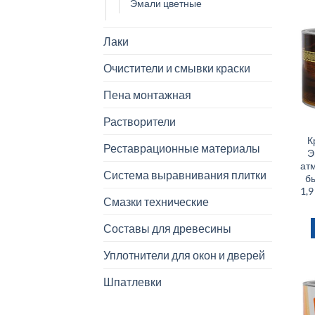
Эмали цветные
Лаки
Очистители и смывки краски
Пена монтажная
Растворители
К
Реставрационные материалы
Э
ат
Система выравнивания плитки
б
1,
Смазки технические
Составы для древесины
Уплотнители для окон и дверей
Шпатлевки