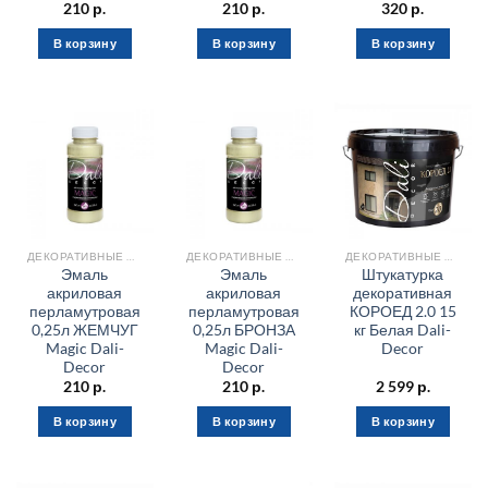
210
р.
210
р.
320
р.
В корзину
В корзину
В корзину
ДЕКОРАТИВНЫЕ МАТЕРИАЛЫ
ДЕКОРАТИВНЫЕ МАТЕРИАЛЫ
ДЕКОРАТИВНЫЕ МАТЕРИАЛЫ
Эмаль
Эмаль
Штукатурка
акриловая
акриловая
декоративная
перламутровая
перламутровая
КОРОЕД 2.0 15
0,25л ЖЕМЧУГ
0,25л БРОНЗА
кг Белая Dali-
Magic Dali-
Magic Dali-
Decor
Decor
Decor
210
р.
210
р.
2 599
р.
В корзину
В корзину
В корзину