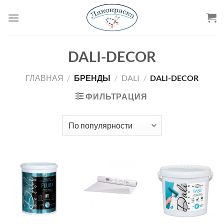
Skip
to
content
DALI-DECOR
ГЛАВНАЯ
/
БРЕНДЫ
/
DALI
/
DALI-DECOR
ФИЛЬТРАЦИЯ