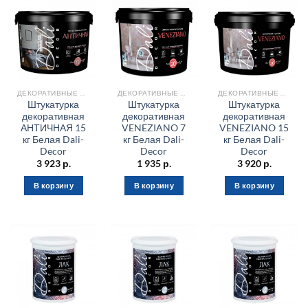
ДЕКОРАТИВНЫЕ МАТЕРИАЛЫ
ДЕКОРАТИВНЫЕ МАТЕРИАЛЫ
ДЕКОРАТИВНЫЕ МАТЕРИАЛЫ
Штукатурка
Штукатурка
Штукатурка
декоративная
декоративная
декоративная
АНТИЧНАЯ 15
VENEZIANO 7
VENEZIANO 15
кг Белая Dali-
кг Белая Dali-
кг Белая Dali-
Decor
Decor
Decor
3 923
р.
1 935
р.
3 920
р.
В корзину
В корзину
В корзину