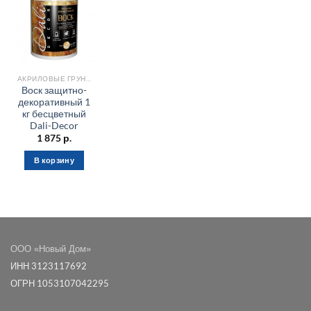
АКРИЛОВЫЕ ГРУНТОВКИ
Воск защитно-
декоративный 1
кг бесцветный
Dali-Decor
1 875
р.
В корзину
ООО «Новый Дом»
ИНН 3123117692
ОГРН 1053107042295