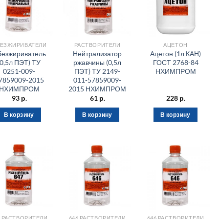
ЕЗЖИРИВАТЕЛИ
РАСТВОРИТЕЛИ
АЦЕТОН
езжириватель
Нейтрализатор
Ацетон (1л КАН)
(0,5л ПЭТ) ТУ
ржавчины (0,5л
ГОСТ 2768-84
0251-009-
ПЭТ) ТУ 2149-
НХИМПРОМ
7859009-2015
011-57859009-
НХИМПРОМ
2015 НХИМПРОМ
93
р.
61
р.
228
р.
В корзину
В корзину
В корзину
7 РАСТВОРИТЕЛИ
646 РАСТВОРИТЕЛИ
646 РАСТВОРИТЕЛИ