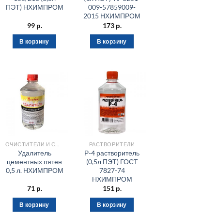
ПЭТ) НХИМПРОМ
009-57859009-
2015 НХИМПРОМ
99
р.
173
р.
В корзину
В корзину
ОЧИСТИТЕЛИ И СМЫВКИ КРАСКИ
РАСТВОРИТЕЛИ
Удалитель
Р-4 растворитель
цементных пятен
(0,5л ПЭТ) ГОСТ
0,5 л. НХИМПРОМ
7827-74
НХИМПРОМ
71
р.
151
р.
В корзину
В корзину