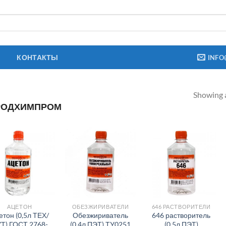
КОНТАКТЫ
INFO
Showing a
РОДХИМПРОМ
АЦЕТОН
ОБЕЗЖИРИВАТЕЛИ
646 РАСТВОРИТЕЛИ
етон (0,5л ТЕХ/
Обезжириватель
646 растворитель
Т) ГОСТ 2768-
(0,4л ПЭТ) ТУ0251
(0,5л ПЭТ)