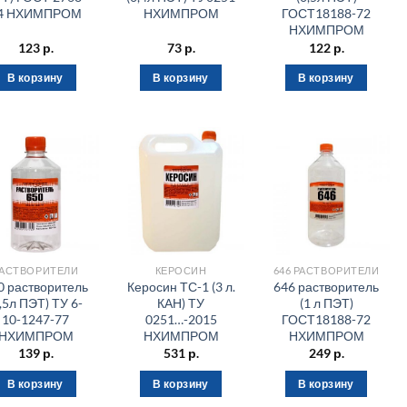
4 НХИМПРОМ
НХИМПРОМ
ГОСТ18188-72
НХИМПРОМ
123
р.
73
р.
122
р.
В корзину
В корзину
В корзину
АСТВОРИТЕЛИ
КЕРОСИН
646 РАСТВОРИТЕЛИ
0 растворитель
Керосин ТС-1 (3 л.
646 растворитель
,5л ПЭТ) ТУ 6-
КАН) ТУ
(1 л ПЭТ)
10-1247-77
0251…-2015
ГОСТ18188-72
НХИМПРОМ
НХИМПРОМ
НХИМПРОМ
139
р.
531
р.
249
р.
В корзину
В корзину
В корзину