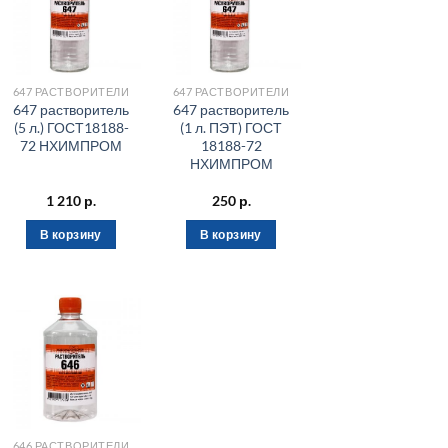
647 РАСТВОРИТЕЛИ
647 РАСТВОРИТЕЛИ
647 растворитель
647 растворитель
(5 л.) ГОСТ18188-
(1 л. ПЭТ) ГОСТ
72 НХИМПРОМ
18188-72
НХИМПРОМ
1 210
р.
250
р.
В корзину
В корзину
646 РАСТВОРИТЕЛИ