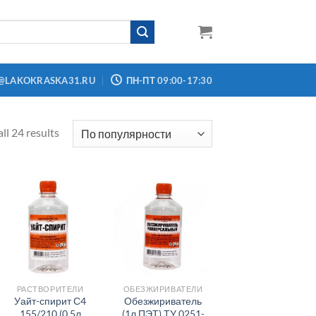
@LAKOKRASKA31.RU
ПН-ПТ 09:00-17:30
ll 24 results
РАСТВОРИТЕЛИ
ОБЕЗЖИРИВАТЕЛИ
Уайт-спирит С4
Обезжириватель
155/210 (0,5л
(1л ПЭТ) ТУ 0251-