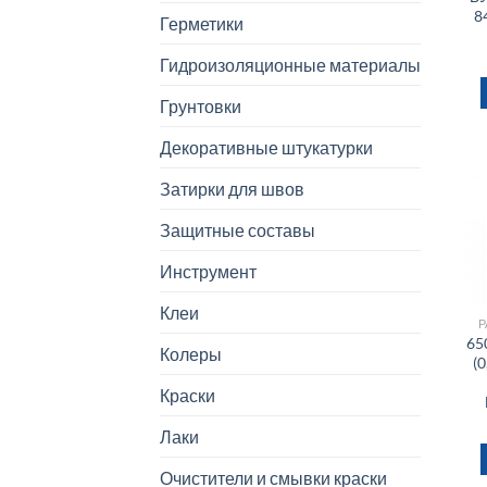
8
Герметики
Гидроизоляционные материалы
Грунтовки
Декоративные штукатурки
Затирки для швов
Защитные составы
Инструмент
Клеи
Р
65
Колеры
(0
Краски
Лаки
Очистители и смывки краски